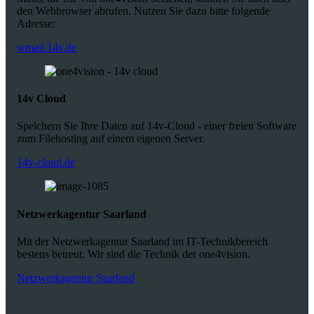
den Webbrowser abrufen. Nutzen Sie dazu bitte folgende
Adresse:
wmail.14v.de
14v Cloud
Speichern Sie Ihre Daten auf 14v-Cloud - einer freien Software
zum Filehosting auf einem eigenen Server.
14v-cloud.de
Netzwerkagentur Saarland
Mit der Netzwerkagentur Saarland im IT-Technikbereich
bestens betreut. Wir sind die Technik der one4vision.
Netzwerkagentur Saarland