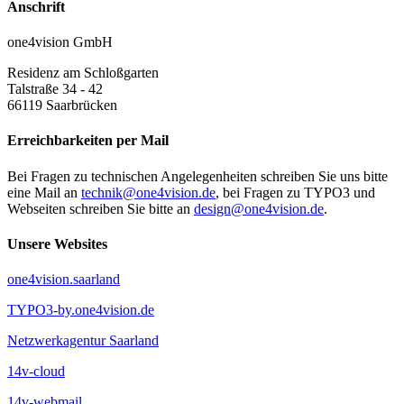
Anschrift
one4vision GmbH
Residenz am Schloßgarten
Talstraße 34 - 42
66119
Saarbrücken
Erreichbarkeiten per Mail
Bei Fragen zu technischen Angelegenheiten schreiben Sie uns bitte
eine Mail an
technik@one4vision.de
, bei Fragen zu TYPO3 und
Webseiten schreiben Sie bitte an
design@one4vision.de
.
Unsere Websites
one4vision.saarland
TYPO3-by.one4vision.de
Netzwerkagentur Saarland
14v-cloud
14v-webmail