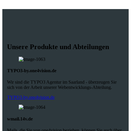
Unsere Produkte und Abteilungen
TYPO3-by.one4vision.de
Wir sind die TYPO3 Agentur im Saarland - überzeugen Sie
sich von der Arbeit unserer Webentwicklungs-Abteilung.
TYPO3-by.one4vision.de
wmail.14v.de
Mails, die Sie von one4vision beziehen, können Sie auch über