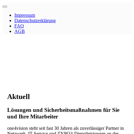
Impressum
Datenschutzerklärung
FAQ
AGB
Aktuell
Lösungen und Sicherheitsmaßnahmen für Sie
und Ihre Mitarbeiter
one4vision steht seit fast 30 Jahren als zuverlässiger Partner in
Netzwerk, IT-Service und TYPO3-Dienstleistungen an der