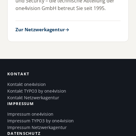
und Security – die technische Abteilung der
one4vision GmbH betreut Sie seit 1995.
Zur Netzwerkagentur
→
KONTAKT
Kontakt one4vision
Kontakt TYPO3 by one4vision
Kontakt Netzwerkagentur
IMPRESSUM
Impressum one4vision
Impressum TYPO3 by one4vision
Impressum Netzwerkagentur
DATENSCHUTZ