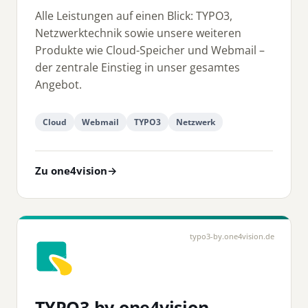
Alle Leistungen auf einen Blick: TYPO3,
Netzwerktechnik sowie unsere weiteren
Produkte wie Cloud-Speicher und Webmail –
der zentrale Einstieg in unser gesamtes
Angebot.
Cloud
Webmail
TYPO3
Netzwerk
Zu one4vision
→
typo3-by.one4vision.de
TYPO3 by one4vision