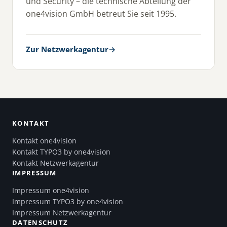
und Security – die technische Abteilung der
one4vision GmbH betreut Sie seit 1995.
Zur Netzwerkagentur
→
KONTAKT
Kontakt one4vision
Kontakt TYPO3 by one4vision
Kontakt Netzwerkagentur
IMPRESSUM
Impressum one4vision
Impressum TYPO3 by one4vision
Impressum Netzwerkagentur
DATENSCHUTZ