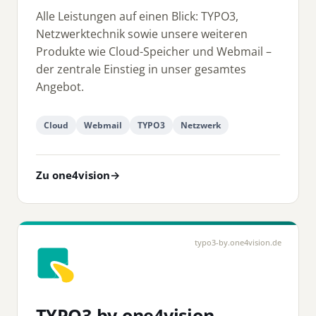
Alle Leistungen auf einen Blick: TYPO3,
Netzwerktechnik sowie unsere weiteren
Produkte wie Cloud-Speicher und Webmail –
der zentrale Einstieg in unser gesamtes
Angebot.
Cloud
Webmail
TYPO3
Netzwerk
Zu one4vision
→
typo3-by.one4vision.de
TYPO3 by one4vision