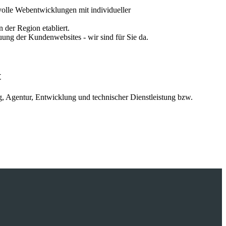
volle Webentwicklungen mit individueller
der Region etabliert.
ng der Kundenwebsites - wir sind für Sie da.
t
g, Agentur, Entwicklung und technischer Dienstleistung bzw.