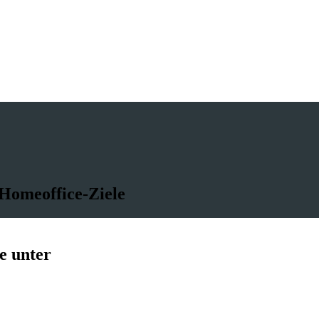
 Homeoffice-Ziele
e unter