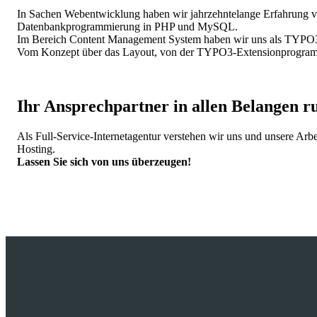
In Sachen Webentwicklung haben wir jahrzehntelange Erfahrung vor
Datenbankprogrammierung in PHP und MySQL.
Im Bereich Content Management System haben wir uns als TYPO3 Ag
Vom Konzept über das Layout, von der TYPO3-Extensionprogrammie
Ihr Ansprechpartner in allen Belangen r
Als Full-Service-Internetagentur verstehen wir uns und unsere Ar
Hosting.
Lassen Sie sich von uns überzeugen!