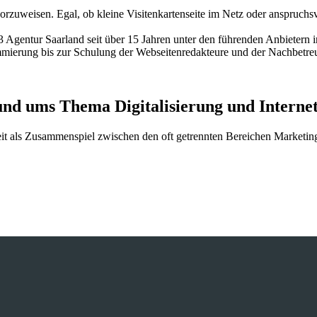
zuweisen. Egal, ob kleine Visitenkartenseite im Netz oder anspruchs
entur Saarland seit über 15 Jahren unter den führenden Anbietern in 
rung bis zur Schulung der Webseitenredakteure und der Nachbetreuu
und ums Thema Digitalisierung und Interne
beit als Zusammenspiel zwischen den oft getrennten Bereichen Marketin