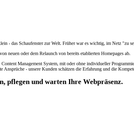
klein - das Schaufenster zur Welt. Früher war es wichtig, im Netz "zu s
n von neuen oder dem Relaunch von bereits etablierten Homepages ab.
ne Content Management System, mit oder ohne individueller Programmier
hste Ansprüche - unsere Kunden schätzen die Erfahrung und die Kompet
len, pflegen und warten Ihre Webpräsenz.