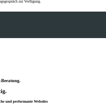
ungsgespräch zur Verfügung.
-Beratung.
ig.
eiche und performante Websites