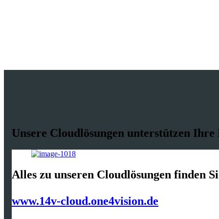
Unsere Cloudlösungen unterstützen Ihre
Alles zu unseren Cloudlösungen finden Si
www.14v-cloud.one4vision.de