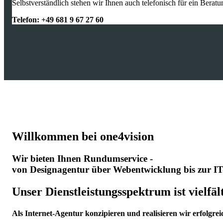
Selbstverständlich stehen wir Ihnen auch telefonisch für ein Berat
Telefon: +49 681 9 67 27 60
Willkommen bei one4vision
Wir bieten Ihnen Rundumservice -
von Designagentur über Webentwicklung bis zur IT
Unser Dienstleistungsspektrum ist vielfält
Als Internet-Agentur konzipieren und realisieren wir erfolgr