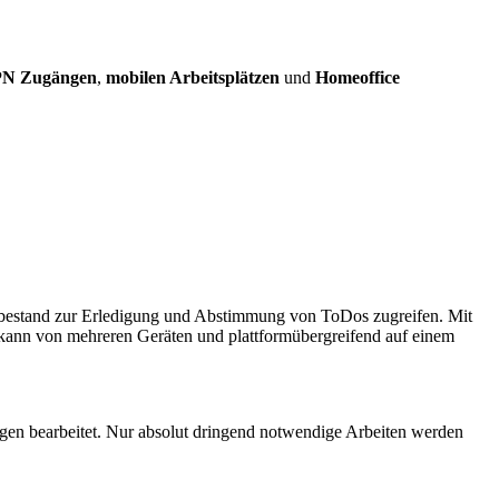
N Zugängen
,
mobilen Arbeitsplätzen
und
Homeoffice
tenbestand zur Erledigung und Abstimmung von ToDos zugreifen. Mit
 kann von mehreren Geräten und plattformübergreifend auf einem
ngen bearbeitet. Nur absolut dringend notwendige Arbeiten werden