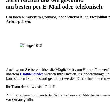
Sie erreichen uns wie gewohnt:
am besten per E-Mail oder telefonisch.
Um Ihren Mitarbeitern größtmögliche
Sicherheit
und
Flexibilität
z
Arbeitsplätzen
.
Auch wenn Sie bereits über die Möglichkeit zum Homeoffice verfüg
unserem
Cloud-Service
werden Ihre Dateien, Kalendereinträge un
konsistenten Datenbestand gearbeitet werden. Gerne informieren wi
Ihr Team der one4vision GmbH
Zu Ihrer eigenen und auch der Sicherheit unserer Mitarbeiter wer
vor Ort ausgeführt.