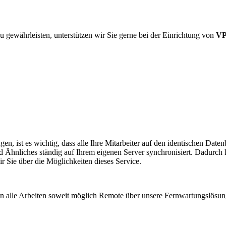
u gewährleisten, unterstützen wir Sie gerne bei der Einrichtung von
VP
en, ist es wichtig, dass alle Ihre Mitarbeiter auf den identischen Da
d Ähnliches ständig auf Ihrem eigenen Server synchronisiert. Dadurch
r Sie über die Möglichkeiten dieses Service.
den alle Arbeiten soweit möglich Remote über unsere Fernwartungslösu