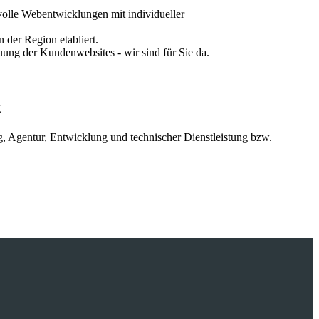
volle Webentwicklungen mit individueller
der Region etabliert.
ng der Kundenwebsites - wir sind für Sie da.
t
g, Agentur, Entwicklung und technischer Dienstleistung bzw.