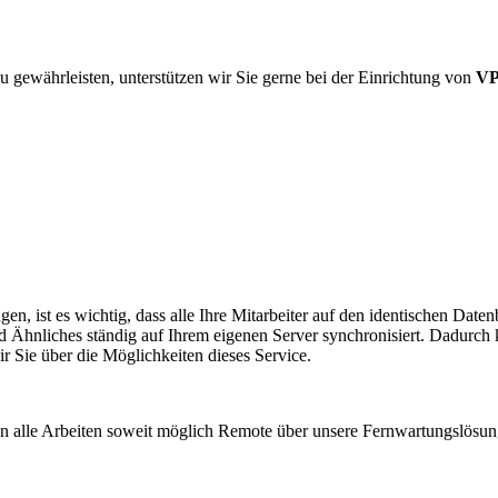
u gewährleisten, unterstützen wir Sie gerne bei der Einrichtung von
VP
en, ist es wichtig, dass alle Ihre Mitarbeiter auf den identischen Da
d Ähnliches ständig auf Ihrem eigenen Server synchronisiert. Dadurch
r Sie über die Möglichkeiten dieses Service.
den alle Arbeiten soweit möglich Remote über unsere Fernwartungslösu