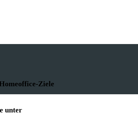
 Homeoffice-Ziele
e unter