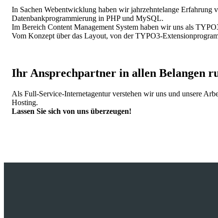
In Sachen Webentwicklung haben wir jahrzehntelange Erfahrung vor
Datenbankprogrammierung in PHP und MySQL.
Im Bereich Content Management System haben wir uns als TYPO3 Ag
Vom Konzept über das Layout, von der TYPO3-Extensionprogrammie
Ihr Ansprechpartner in allen Belangen r
Als Full-Service-Internetagentur verstehen wir uns und unsere Ar
Hosting.
Lassen Sie sich von uns überzeugen!