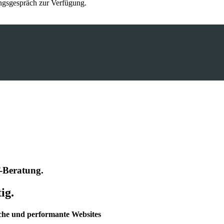
ungsgespräch zur Verfügung.
-Beratung.
ig.
eiche und performante Websites