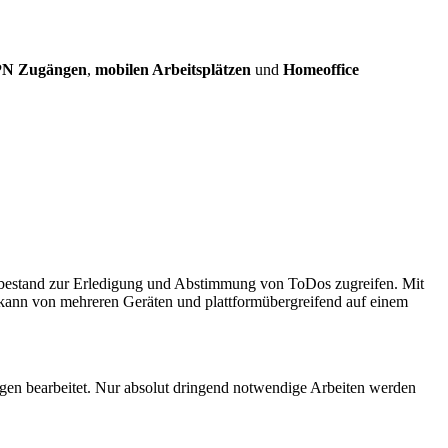
N Zugängen
,
mobilen Arbeitsplätzen
und
Homeoffice
tenbestand zur Erledigung und Abstimmung von ToDos zugreifen. Mit
 kann von mehreren Geräten und plattformübergreifend auf einem
ngen bearbeitet. Nur absolut dringend notwendige Arbeiten werden