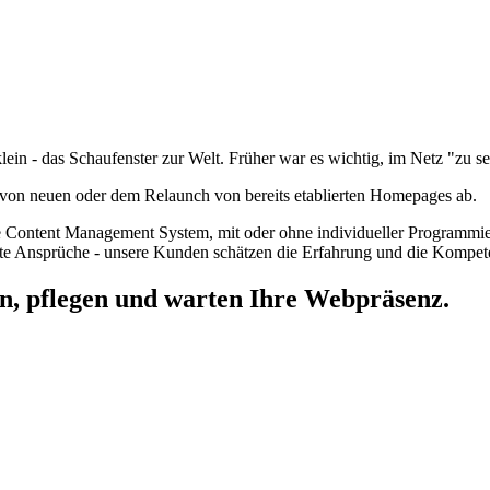
klein - das Schaufenster zur Welt. Früher war es wichtig, im Netz "zu s
n von neuen oder dem Relaunch von bereits etablierten Homepages ab.
ne Content Management System, mit oder ohne individueller Programmier
hste Ansprüche - unsere Kunden schätzen die Erfahrung und die Kompet
len, pflegen und warten Ihre Webpräsenz.