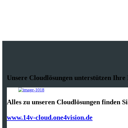
Unsere Cloudlösungen unterstützen Ihre
Alles zu unseren Cloudlösungen finden Si
www.14v-cloud.one4vision.de