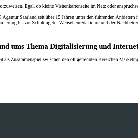
zuweisen. Egal, ob kleine Visitenkartenseite im Netz oder anspruchs
entur Saarland seit über 15 Jahren unter den führenden Anbietern in 
rung bis zur Schulung der Webseitenredakteure und der Nachbetreuu
und ums Thema Digitalisierung und Interne
beit als Zusammenspiel zwischen den oft getrennten Bereichen Marketin