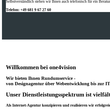
Selbstverständlich stehen wir Ihnen auch telefonisch für ein Berat
Telefon: +49 681 9 67 27 60
Willkommen bei one4vision
Wir bieten Ihnen Rundumservice -
von Designagentur über Webentwicklung bis zur IT
Unser Dienstleistungsspektrum ist vielfält
Als Internet-Agentur konzipieren und realisieren wir erfolgr