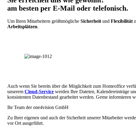
Sie erreichen uns wie gewohnt:
am besten per E-Mail oder telefonisch.
Um Ihren Mitarbeitern größtmögliche
Sicherheit
und
Flexibilität
z
Arbeitsplätzen
.
Auch wenn Sie bereits über die Möglichkeit zum Homeoffice verfüg
unserem
Cloud-Service
werden Ihre Dateien, Kalendereinträge un
konsistenten Datenbestand gearbeitet werden. Gerne informieren wi
Ihr Team der one4vision GmbH
Zu Ihrer eigenen und auch der Sicherheit unserer Mitarbeiter wer
vor Ort ausgeführt.