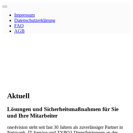
Impressum
Datenschutzerklärung
FAQ
AGB
Aktuell
Lösungen und Sicherheitsmaßnahmen für Sie
und Ihre Mitarbeiter
one4vision steht seit fast 30 Jahren als zuverlässiger Partner in
Netzwerk, IT-Service und TYPO3-Dienstleistungen an der