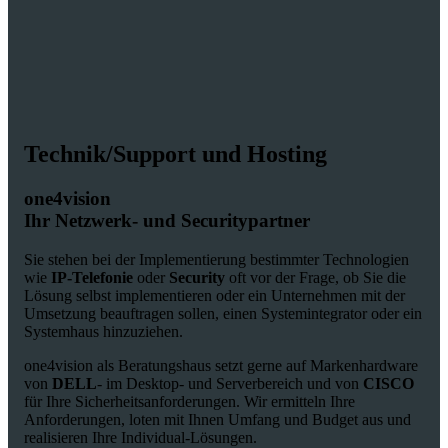
Technik/Support und Hosting
one4vision
Ihr Netzwerk- und Securitypartner
Sie stehen bei der Implementierung bestimmter Technologien
wie
IP-Telefonie
oder
Security
oft vor der Frage, ob Sie die
Lösung selbst implementieren oder ein Unternehmen mit der
Umsetzung beauftragen sollen, einen Systemintegrator oder ein
Systemhaus hinzuziehen.
one4vision als Beratungshaus setzt gerne auf Markenhardware
von
DELL
- im Desktop- und Serverbereich und von
CISCO
für Ihre Sicherheitsanforderungen. Wir ermitteln Ihre
Anforderungen, loten mit Ihnen Umfang und Budget aus und
realisieren Ihre Individual-Lösungen.