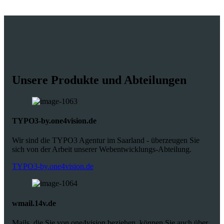
Unsere Produkte und Abteilungen
TYPO3-by.one4vision.de
Wir sind die TYPO3 Agentur im Saarland - überzeugen Sie
sich von der Arbeit unserer Webentwicklungs-Abteilung.
TYPO3-by.one4vision.de
wmail.14v.de
Mails, die Sie von one4vision beziehen, können Sie auch über