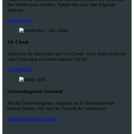
den Webbrowser abrufen. Nutzen Sie dazu bitte folgende
Adresse:
wmail.14v.de
14v Cloud
Speichern Sie Ihre Daten auf 14v-Cloud - einer freien Software
zum Filehosting auf einem eigenen Server.
14v-cloud.de
Netzwerkagentur Saarland
Mit der Netzwerkagentur Saarland im IT-Technikbereich
bestens betreut. Wir sind die Technik der one4vision.
Netzwerkagentur Saarland