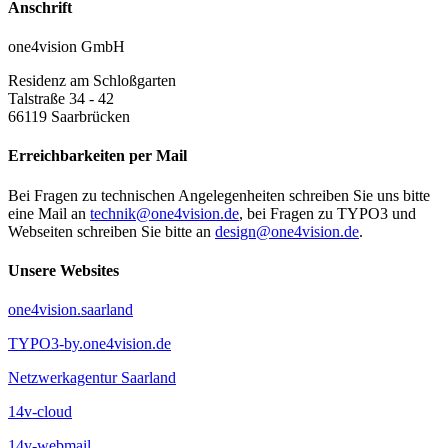
Anschrift
one4vision GmbH
Residenz am Schloßgarten
Talstraße 34 - 42
66119
Saarbrücken
Erreichbarkeiten per Mail
Bei Fragen zu technischen Angelegenheiten schreiben Sie uns bitte
eine Mail an
technik@one4vision.de
, bei Fragen zu TYPO3 und
Webseiten schreiben Sie bitte an
design@one4vision.de
.
Unsere Websites
one4vision.saarland
TYPO3-by.one4vision.de
Netzwerkagentur Saarland
14v-cloud
14v-webmail