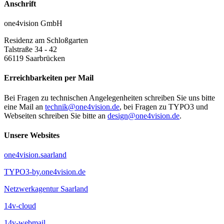
Anschrift
one4vision GmbH
Residenz am Schloßgarten
Talstraße 34 - 42
66119
Saarbrücken
Erreichbarkeiten per Mail
Bei Fragen zu technischen Angelegenheiten schreiben Sie uns bitte
eine Mail an
technik@one4vision.de
, bei Fragen zu TYPO3 und
Webseiten schreiben Sie bitte an
design@one4vision.de
.
Unsere Websites
one4vision.saarland
TYPO3-by.one4vision.de
Netzwerkagentur Saarland
14v-cloud
14v-webmail