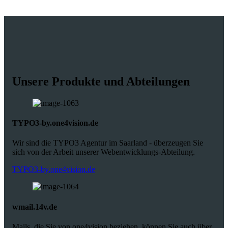
Unsere Produkte und Abteilungen
TYPO3-by.one4vision.de
Wir sind die TYPO3 Agentur im Saarland - überzeugen Sie
sich von der Arbeit unserer Webentwicklungs-Abteilung.
TYPO3-by.one4vision.de
wmail.14v.de
Mails, die Sie von one4vision beziehen, können Sie auch über