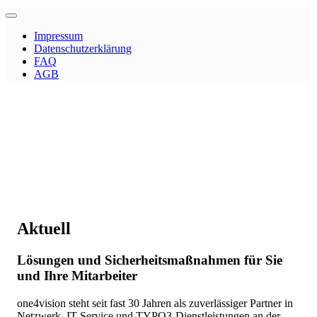
Impressum
Datenschutzerklärung
FAQ
AGB
Aktuell
Lösungen und Sicherheitsmaßnahmen für Sie
und Ihre Mitarbeiter
one4vision steht seit fast 30 Jahren als zuverlässiger Partner in
Netzwerk, IT-Service und TYPO3-Dienstleistungen an der