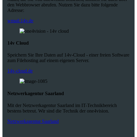
den Webbrowser abrufen. Nutzen Sie dazu bitte folgende
Adresse:
wmail.14v.de
14v Cloud
Speichern Sie Ihre Daten auf 14v-Cloud - einer freien Software
zum Filehosting auf einem eigenen Server.
14v-cloud.de
Netzwerkagentur Saarland
Mit der Netzwerkagentur Saarland im IT-Technikbereich
bestens betreut. Wir sind die Technik der one4vision.
Netzwerkagentur Saarland