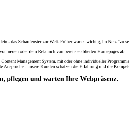
klein - das Schaufenster zur Welt. Früher war es wichtig, im Netz "zu s
n von neuen oder dem Relaunch von bereits etablierten Homepages ab.
ne Content Management System, mit oder ohne individueller Programmier
hste Ansprüche - unsere Kunden schätzen die Erfahrung und die Kompet
len, pflegen und warten Ihre Webpräsenz.