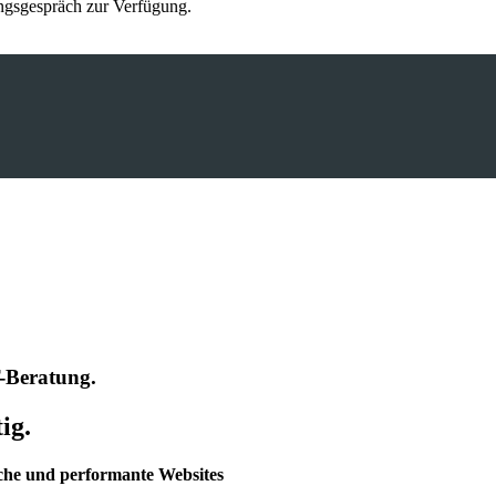
ungsgespräch zur Verfügung.
-Beratung.
ig.
eiche und performante Websites