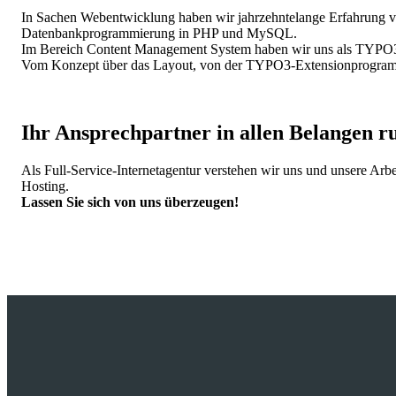
In Sachen Webentwicklung haben wir jahrzehntelange Erfahrung vor
Datenbankprogrammierung in PHP und MySQL.
Im Bereich Content Management System haben wir uns als TYPO3 Ag
Vom Konzept über das Layout, von der TYPO3-Extensionprogrammie
Ihr Ansprechpartner in allen Belangen r
Als Full-Service-Internetagentur verstehen wir uns und unsere Ar
Hosting.
Lassen Sie sich von uns überzeugen!