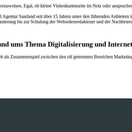
zuweisen. Egal, ob kleine Visitenkartenseite im Netz oder anspruchs
entur Saarland seit über 15 Jahren unter den führenden Anbietern in 
rung bis zur Schulung der Webseitenredakteure und der Nachbetreuu
und ums Thema Digitalisierung und Interne
beit als Zusammenspiel zwischen den oft getrennten Bereichen Marketin