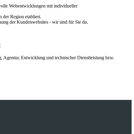
volle Webentwicklungen mit individueller
der Region etabliert.
ng der Kundenwebsites - wir sind für Sie da.
t
g, Agentur, Entwicklung und technischer Dienstleistung bzw.