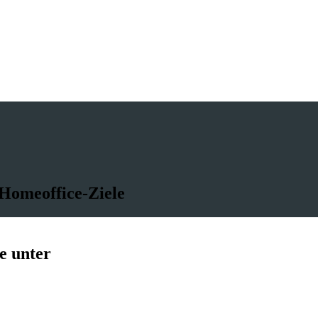
 Homeoffice-Ziele
e unter