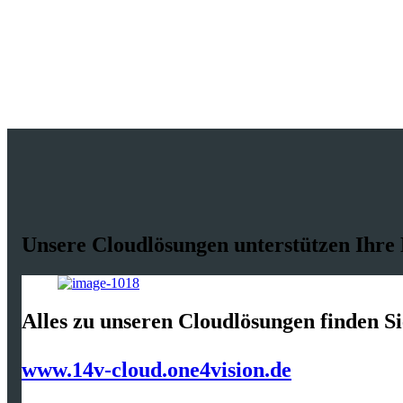
Unsere Cloudlösungen unterstützen Ihre
Alles zu unseren Cloudlösungen finden Si
www.14v-cloud.one4vision.de