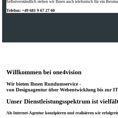
Selbstverständlich stehen wir Ihnen auch telefonisch für ein Berat
Telefon: +49 681 9 67 27 60
Willkommen bei one4vision
Wir bieten Ihnen Rundumservice -
von Designagentur über Webentwicklung bis zur IT
Unser Dienstleistungsspektrum ist vielfält
Als Internet-Agentur konzipieren und realisieren wir erfolgr