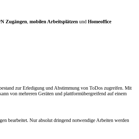
N Zugängen
,
mobilen Arbeitsplätzen
und
Homeoffice
tenbestand zur Erledigung und Abstimmung von ToDos zugreifen. Mit
 kann von mehreren Geräten und plattformübergreifend auf einem
ngen bearbeitet. Nur absolut dringend notwendige Arbeiten werden