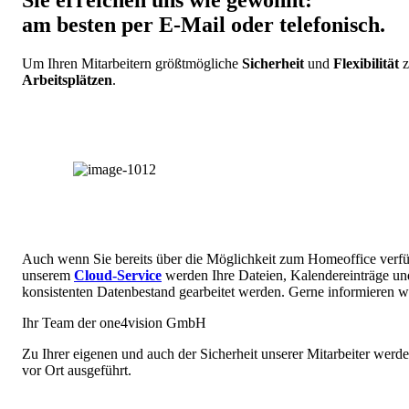
Sie erreichen uns wie gewohnt:
am besten per E-Mail oder telefonisch.
Um Ihren Mitarbeitern größtmögliche
Sicherheit
und
Flexibilität
z
Arbeitsplätzen
.
Auch wenn Sie bereits über die Möglichkeit zum Homeoffice verfüg
unserem
Cloud-Service
werden Ihre Dateien, Kalendereinträge un
konsistenten Datenbestand gearbeitet werden. Gerne informieren wi
Ihr Team der one4vision GmbH
Zu Ihrer eigenen und auch der Sicherheit unserer Mitarbeiter wer
vor Ort ausgeführt.