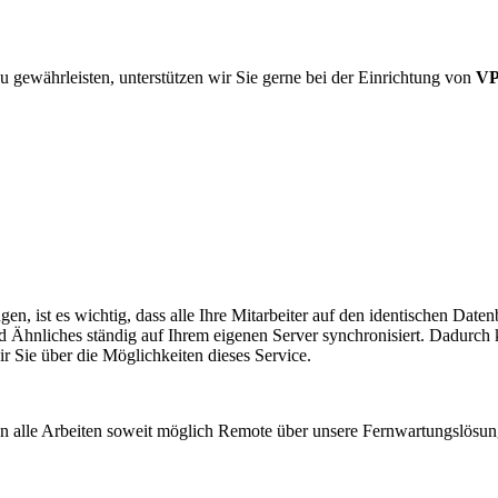
u gewährleisten, unterstützen wir Sie gerne bei der Einrichtung von
VP
en, ist es wichtig, dass alle Ihre Mitarbeiter auf den identischen Da
d Ähnliches ständig auf Ihrem eigenen Server synchronisiert. Dadurch
r Sie über die Möglichkeiten dieses Service.
den alle Arbeiten soweit möglich Remote über unsere Fernwartungslösu