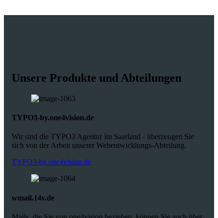
Unsere Produkte und Abteilungen
TYPO3-by.one4vision.de
Wir sind die TYPO3 Agentur im Saarland - überzeugen Sie
sich von der Arbeit unserer Webentwicklungs-Abteilung.
TYPO3-by.one4vision.de
wmail.14v.de
Mails, die Sie von one4vision beziehen, können Sie auch über