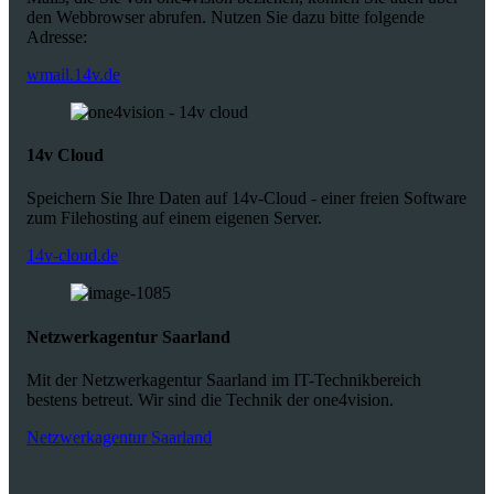
den Webbrowser abrufen. Nutzen Sie dazu bitte folgende
Adresse:
wmail.14v.de
14v Cloud
Speichern Sie Ihre Daten auf 14v-Cloud - einer freien Software
zum Filehosting auf einem eigenen Server.
14v-cloud.de
Netzwerkagentur Saarland
Mit der Netzwerkagentur Saarland im IT-Technikbereich
bestens betreut. Wir sind die Technik der one4vision.
Netzwerkagentur Saarland