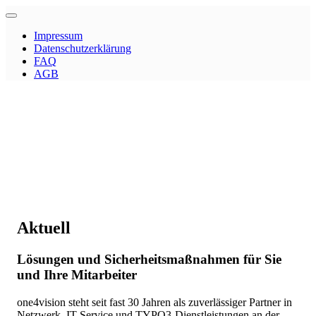
Impressum
Datenschutzerklärung
FAQ
AGB
Aktuell
Lösungen und Sicherheitsmaßnahmen für Sie
und Ihre Mitarbeiter
one4vision steht seit fast 30 Jahren als zuverlässiger Partner in
Netzwerk, IT-Service und TYPO3-Dienstleistungen an der