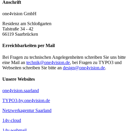
Anschrift
one4vision GmbH
Residenz am Schloßgarten
Talstraße 34 - 42
66119
Saarbrücken
Erreichbarkeiten per Mail
Bei Fragen zu technischen Angelegenheiten schreiben Sie uns bitte
eine Mail an
technik@one4vision.de
, bei Fragen zu TYPO3 und
Webseiten schreiben Sie bitte an
design@one4vision.de
.
Unsere Websites
one4vision.saarland
TYPO3-by.one4vision.de
Netzwerkagentur Saarland
14v-cloud
14v-webmail