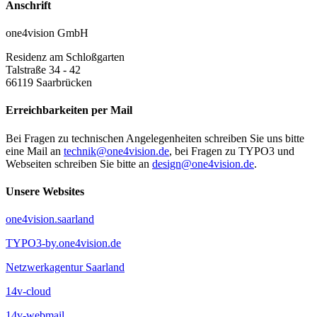
Anschrift
one4vision GmbH
Residenz am Schloßgarten
Talstraße 34 - 42
66119
Saarbrücken
Erreichbarkeiten per Mail
Bei Fragen zu technischen Angelegenheiten schreiben Sie uns bitte
eine Mail an
technik@one4vision.de
, bei Fragen zu TYPO3 und
Webseiten schreiben Sie bitte an
design@one4vision.de
.
Unsere Websites
one4vision.saarland
TYPO3-by.one4vision.de
Netzwerkagentur Saarland
14v-cloud
14v-webmail