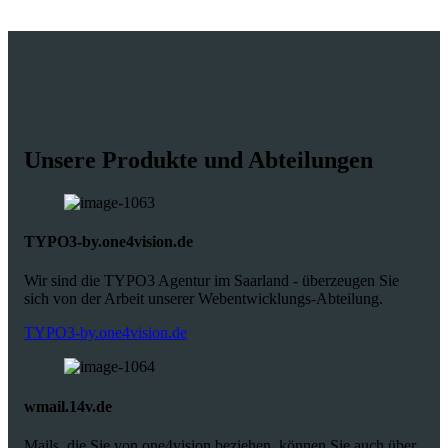
Unsere Produkte und Abteilungen
TYPO3-by.one4vision.de
Wir sind die TYPO3 Agentur im Saarland - überzeugen Sie
sich von der Arbeit unserer Webentwicklungs-Abteilung.
TYPO3-by.one4vision.de
wmail.14v.de
Mails, die Sie von one4vision beziehen, können Sie auch über