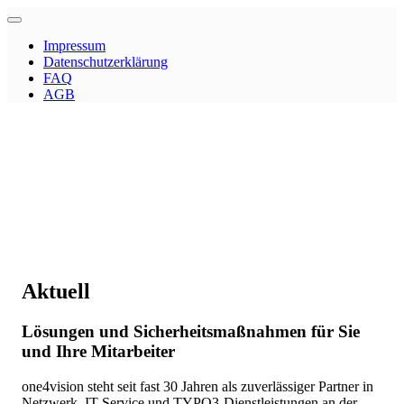
Impressum
Datenschutzerklärung
FAQ
AGB
Aktuell
Lösungen und Sicherheitsmaßnahmen für Sie
und Ihre Mitarbeiter
one4vision steht seit fast 30 Jahren als zuverlässiger Partner in
Netzwerk, IT-Service und TYPO3-Dienstleistungen an der