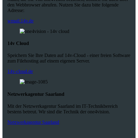
den Webbrowser abrufen. Nutzen Sie dazu bitte folgende
Adresse:
wmail.14v.de
14v Cloud
Speichern Sie Ihre Daten auf 14v-Cloud - einer freien Software
zum Filehosting auf einem eigenen Server.
14v-cloud.de
Netzwerkagentur Saarland
Mit der Netzwerkagentur Saarland im IT-Technikbereich
bestens betreut. Wir sind die Technik der one4vision.
Netzwerkagentur Saarland