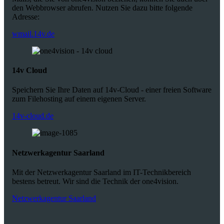
den Webbrowser abrufen. Nutzen Sie dazu bitte folgende
Adresse:
wmail.14v.de
14v Cloud
Speichern Sie Ihre Daten auf 14v-Cloud - einer freien Software
zum Filehosting auf einem eigenen Server.
14v-cloud.de
Netzwerkagentur Saarland
Mit der Netzwerkagentur Saarland im IT-Technikbereich
bestens betreut. Wir sind die Technik der one4vision.
Netzwerkagentur Saarland