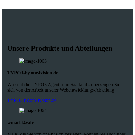
Unsere Produkte und Abteilungen
TYPO3-by.one4vision.de
Wir sind die TYPO3 Agentur im Saarland - überzeugen Sie
sich von der Arbeit unserer Webentwicklungs-Abteilung.
TYPO3-by.one4vision.de
wmail.14v.de
Mails, die Sie von one4vision beziehen, können Sie auch über