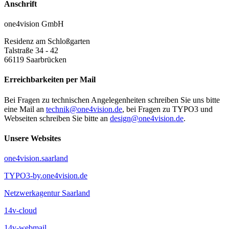
Anschrift
one4vision GmbH
Residenz am Schloßgarten
Talstraße 34 - 42
66119
Saarbrücken
Erreichbarkeiten per Mail
Bei Fragen zu technischen Angelegenheiten schreiben Sie uns bitte
eine Mail an
technik@one4vision.de
, bei Fragen zu TYPO3 und
Webseiten schreiben Sie bitte an
design@one4vision.de
.
Unsere Websites
one4vision.saarland
TYPO3-by.one4vision.de
Netzwerkagentur Saarland
14v-cloud
14v-webmail