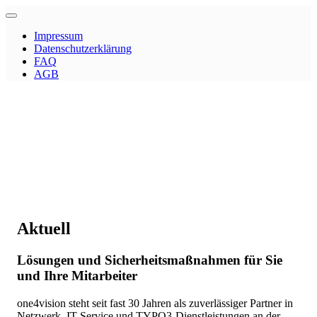
Impressum
Datenschutzerklärung
FAQ
AGB
Aktuell
Lösungen und Sicherheitsmaßnahmen für Sie
und Ihre Mitarbeiter
one4vision steht seit fast 30 Jahren als zuverlässiger Partner in
Netzwerk, IT-Service und TYPO3-Dienstleistungen an der