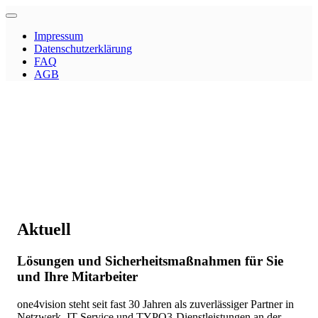
Impressum
Datenschutzerklärung
FAQ
AGB
Aktuell
Lösungen und Sicherheitsmaßnahmen für Sie
und Ihre Mitarbeiter
one4vision steht seit fast 30 Jahren als zuverlässiger Partner in
Netzwerk, IT-Service und TYPO3-Dienstleistungen an der