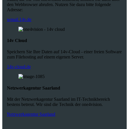
den Webbrowser abrufen. Nutzen Sie dazu bitte folgende
Adresse:
wmail.14v.de
14v Cloud
Speichern Sie Ihre Daten auf 14v-Cloud - einer freien Software
zum Filehosting auf einem eigenen Server.
14v-cloud.de
Netzwerkagentur Saarland
Mit der Netzwerkagentur Saarland im IT-Technikbereich
bestens betreut. Wir sind die Technik der one4vision.
Netzwerkagentur Saarland