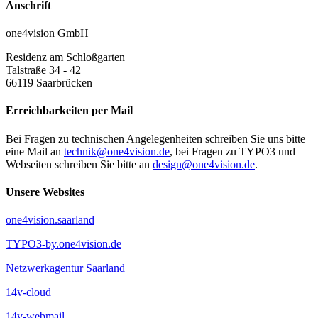
Anschrift
one4vision GmbH
Residenz am Schloßgarten
Talstraße 34 - 42
66119
Saarbrücken
Erreichbarkeiten per Mail
Bei Fragen zu technischen Angelegenheiten schreiben Sie uns bitte
eine Mail an
technik@one4vision.de
, bei Fragen zu TYPO3 und
Webseiten schreiben Sie bitte an
design@one4vision.de
.
Unsere Websites
one4vision.saarland
TYPO3-by.one4vision.de
Netzwerkagentur Saarland
14v-cloud
14v-webmail