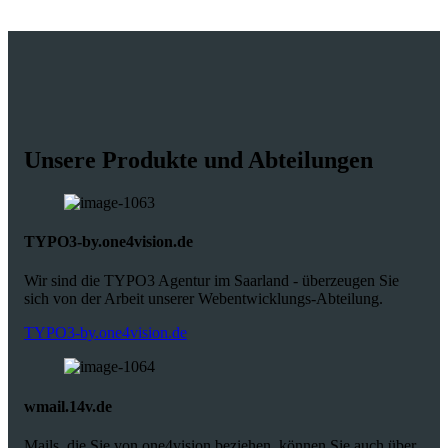
Unsere Produkte und Abteilungen
TYPO3-by.one4vision.de
Wir sind die TYPO3 Agentur im Saarland - überzeugen Sie
sich von der Arbeit unserer Webentwicklungs-Abteilung.
TYPO3-by.one4vision.de
wmail.14v.de
Mails, die Sie von one4vision beziehen, können Sie auch über