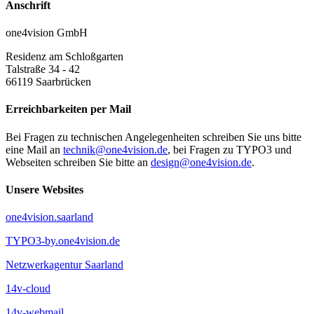
Anschrift
one4vision GmbH
Residenz am Schloßgarten
Talstraße 34 - 42
66119
Saarbrücken
Erreichbarkeiten per Mail
Bei Fragen zu technischen Angelegenheiten schreiben Sie uns bitte
eine Mail an
technik@one4vision.de
, bei Fragen zu TYPO3 und
Webseiten schreiben Sie bitte an
design@one4vision.de
.
Unsere Websites
one4vision.saarland
TYPO3-by.one4vision.de
Netzwerkagentur Saarland
14v-cloud
14v-webmail