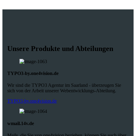
Unsere Produkte und Abteilungen
TYPO3-by.one4vision.de
Wir sind die TYPO3 Agentur im Saarland - überzeugen Sie
sich von der Arbeit unserer Webentwicklungs-Abteilung.
TYPO3-by.one4vision.de
wmail.14v.de
Mails, die Sie von one4vision beziehen, können Sie auch über