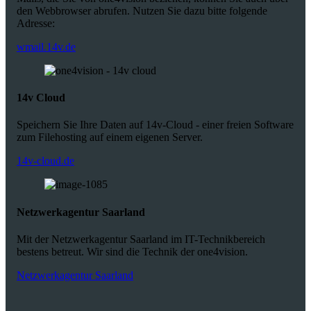
den Webbrowser abrufen. Nutzen Sie dazu bitte folgende
Adresse:
wmail.14v.de
14v Cloud
Speichern Sie Ihre Daten auf 14v-Cloud - einer freien Software
zum Filehosting auf einem eigenen Server.
14v-cloud.de
Netzwerkagentur Saarland
Mit der Netzwerkagentur Saarland im IT-Technikbereich
bestens betreut. Wir sind die Technik der one4vision.
Netzwerkagentur Saarland