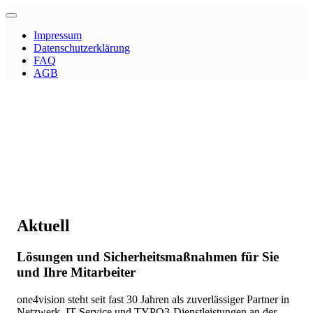
Impressum
Datenschutzerklärung
FAQ
AGB
Aktuell
Lösungen und Sicherheitsmaßnahmen für Sie
und Ihre Mitarbeiter
one4vision steht seit fast 30 Jahren als zuverlässiger Partner in
Netzwerk, IT-Service und TYPO3-Dienstleistungen an der