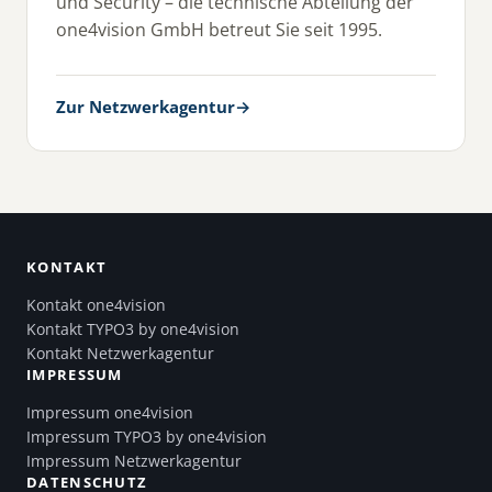
und Security – die technische Abteilung der
one4vision GmbH betreut Sie seit 1995.
Zur Netzwerkagentur
→
KONTAKT
Kontakt one4vision
Kontakt TYPO3 by one4vision
Kontakt Netzwerkagentur
IMPRESSUM
Impressum one4vision
Impressum TYPO3 by one4vision
Impressum Netzwerkagentur
DATENSCHUTZ