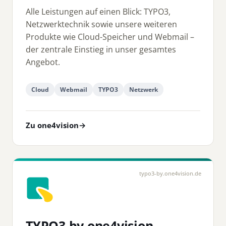
Alle Leistungen auf einen Blick: TYPO3,
Netzwerktechnik sowie unsere weiteren
Produkte wie Cloud-Speicher und Webmail –
der zentrale Einstieg in unser gesamtes
Angebot.
Cloud
Webmail
TYPO3
Netzwerk
Zu one4vision
→
typo3-by.one4vision.de
TYPO3 by one4vision