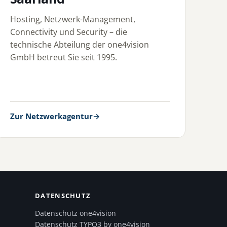
Hosting, Netzwerk-Management,
Connectivity und Security – die
technische Abteilung der one4vision
GmbH betreut Sie seit 1995.
Zur Netzwerkagentur
→
DATENSCHUTZ
Datenschutz one4vision
Datenschutz TYPO3 by one4vision