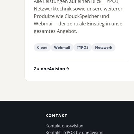
Alle Leistungen auf einen Blick: TYPO3,
Netzwerktechnik sowie unsere weiteren
Produkte wie Cloud-Speicher und
Webmail – der zentrale Einstieg in unser
gesamtes Angebot.
Cloud
Webmail
TYPO3
Netzwerk
Zu one4vision
→
KONTAKT
Kontakt one4vision
Kontakt TYPO3 by one4vision