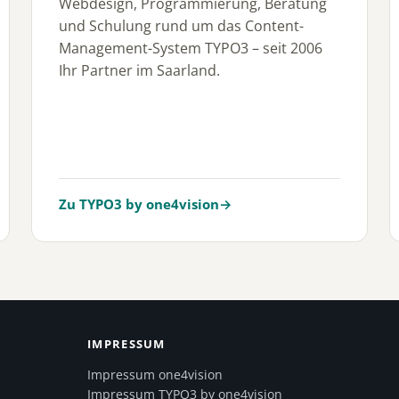
Webdesign, Programmierung, Beratung
und Schulung rund um das Content-
Management-System TYPO3 – seit 2006
Ihr Partner im Saarland.
Zu TYPO3 by one4vision
→
IMPRESSUM
Impressum one4vision
Impressum TYPO3 by one4vision