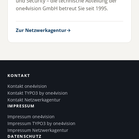
und Security – die technische Abteilung der
one4vision GmbH betreut Sie seit 1995.
Zur Netzwerkagentur
→
KONTAKT
Kontakt one4vision
Kontakt TYPO3 by one4vision
Kontakt Netzwerkagentur
IMPRESSUM
Impressum one4vision
Impressum TYPO3 by one4vision
Impressum Netzwerkagentur
DATENSCHUTZ