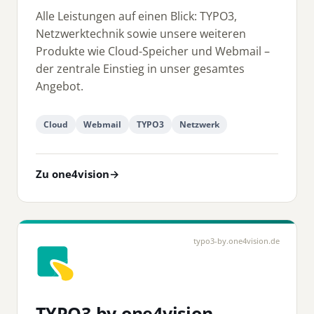
Alle Leistungen auf einen Blick: TYPO3,
Netzwerktechnik sowie unsere weiteren
Produkte wie Cloud-Speicher und Webmail –
der zentrale Einstieg in unser gesamtes
Angebot.
Cloud
Webmail
TYPO3
Netzwerk
Zu one4vision
→
typo3-by.one4vision.de
TYPO3 by one4vision