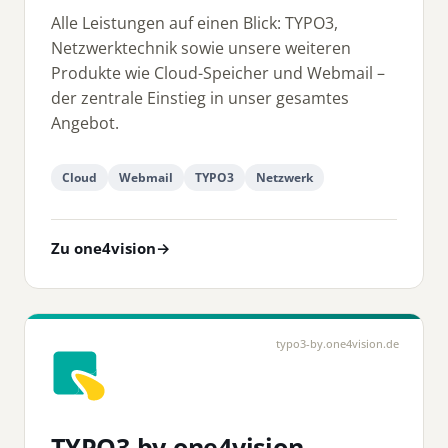
Alle Leistungen auf einen Blick: TYPO3,
Netzwerktechnik sowie unsere weiteren
Produkte wie Cloud-Speicher und Webmail –
der zentrale Einstieg in unser gesamtes
Angebot.
Cloud
Webmail
TYPO3
Netzwerk
Zu one4vision
→
typo3-by.one4vision.de
TYPO3 by one4vision