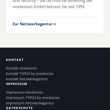
und Security – die technische Abteilung der
one4vision GmbH betreut Sie seit 1995.
Zur Netzwerkagentur
→
KONTAKT
Kontakt one4vision
Kontakt TYPO3 by one4vision
Kontakt Netzwerkagentur
IMPRESSUM
Impressum one4vision
Impressum TYPO3 by one4vision
Impressum Netzwerkagentur
DATENSCHUTZ