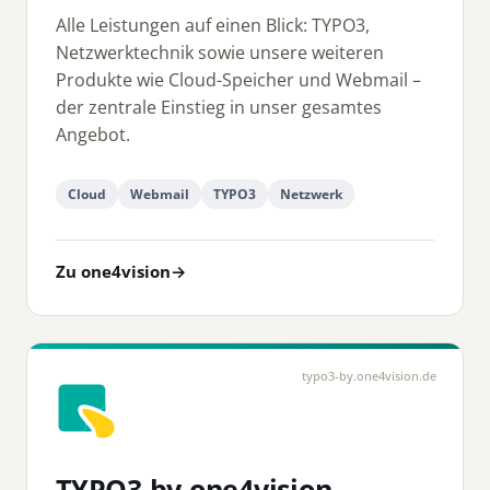
Alle Leistungen auf einen Blick: TYPO3,
Netzwerktechnik sowie unsere weiteren
Produkte wie Cloud-Speicher und Webmail –
der zentrale Einstieg in unser gesamtes
Angebot.
Cloud
Webmail
TYPO3
Netzwerk
Zu one4vision
→
typo3-by.one4vision.de
TYPO3 by one4vision