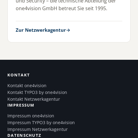
und Security – die technische Abteilung der
one4vision GmbH betreut Sie seit 1995.
Zur Netzwerkagentur
→
KONTAKT
Kontakt one4vision
Kontakt TYPO3 by one4vision
Kontakt Netzwerkagentur
IMPRESSUM
Impressum one4vision
Impressum TYPO3 by one4vision
Impressum Netzwerkagentur
DATENSCHUTZ