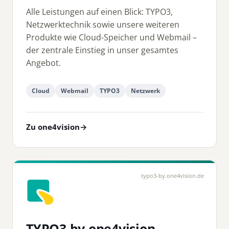
Alle Leistungen auf einen Blick: TYPO3,
Netzwerktechnik sowie unsere weiteren
Produkte wie Cloud-Speicher und Webmail –
der zentrale Einstieg in unser gesamtes
Angebot.
Cloud
Webmail
TYPO3
Netzwerk
Zu one4vision
→
typo3-by.one4vision.de
TYPO3 by one4vision