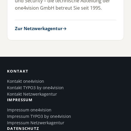
und Security – die technische Abteilung der
one4vision GmbH betreut Sie seit 1995.
Zur Netzwerkagentur
→
KONTAKT
Kontakt one4vision
Kontakt TYPO3 by one4vision
Kontakt Netzwerkagentur
IMPRESSUM
Impressum one4vision
Impressum TYPO3 by one4vision
Impressum Netzwerkagentur
DATENSCHUTZ