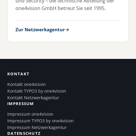
und Security – die technische Abteilung der
one4vision GmbH betreut Sie seit 1995.
Zur Netzwerkagentur
→
KONTAKT
Kontakt one4vision
Kontakt TYPO3 by one4vision
Kontakt Netzwerkagentur
IMPRESSUM
Impressum one4vision
Impressum TYPO3 by one4vision
Impressum Netzwerkagentur
DATENSCHUTZ