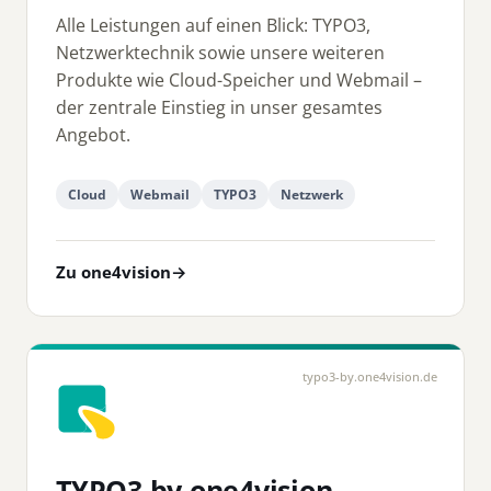
Alle Leistungen auf einen Blick: TYPO3,
Netzwerktechnik sowie unsere weiteren
Produkte wie Cloud-Speicher und Webmail –
der zentrale Einstieg in unser gesamtes
Angebot.
Cloud
Webmail
TYPO3
Netzwerk
Zu one4vision
→
typo3-by.one4vision.de
TYPO3 by one4vision