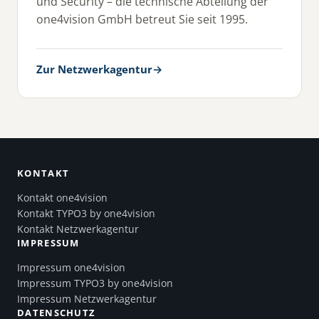
und Security – die technische Abteilung der
one4vision GmbH betreut Sie seit 1995.
Zur Netzwerkagentur
→
KONTAKT
Kontakt one4vision
Kontakt TYPO3 by one4vision
Kontakt Netzwerkagentur
IMPRESSUM
Impressum one4vision
Impressum TYPO3 by one4vision
Impressum Netzwerkagentur
DATENSCHUTZ