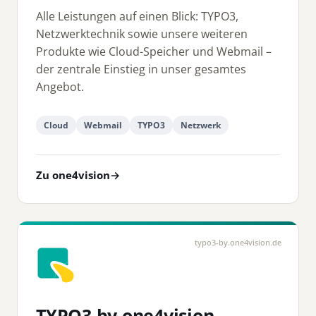
Alle Leistungen auf einen Blick: TYPO3,
Netzwerktechnik sowie unsere weiteren
Produkte wie Cloud-Speicher und Webmail –
der zentrale Einstieg in unser gesamtes
Angebot.
Cloud
Webmail
TYPO3
Netzwerk
Zu one4vision
→
typo3-by.one4vision.de
TYPO3 by one4vision