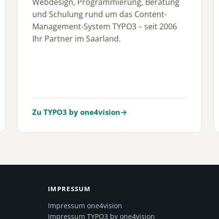
Webdesign, Programmierung, Beratung
und Schulung rund um das Content-
Management-System TYPO3 – seit 2006
Ihr Partner im Saarland.
Zu TYPO3 by one4vision
→
IMPRESSUM
Impressum one4vision
Impressum TYPO3 by one4vision