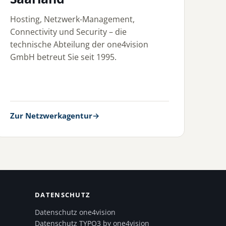
Hosting, Netzwerk-Management,
Connectivity und Security – die
technische Abteilung der one4vision
GmbH betreut Sie seit 1995.
Zur Netzwerkagentur
→
DATENSCHUTZ
Datenschutz one4vision
Datenschutz TYPO3 by one4vision