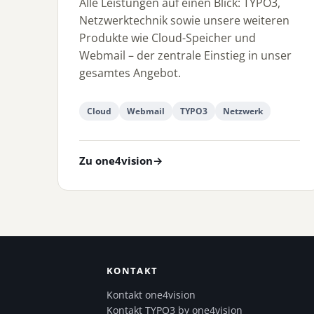
Alle Leistungen auf einen Blick: TYPO3,
Netzwerktechnik sowie unsere weiteren
Produkte wie Cloud-Speicher und
Webmail – der zentrale Einstieg in unser
gesamtes Angebot.
Cloud
Webmail
TYPO3
Netzwerk
Zu one4vision
→
KONTAKT
Kontakt one4vision
Kontakt TYPO3 by one4vision