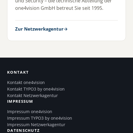
und Security – die technische Abteilung der
one4vision GmbH betreut Sie seit 1995.
Zur Netzwerkagentur
→
KONTAKT
Kontakt one4vision
Kontakt TYPO3 by one4vision
Kontakt Netzwerkagentur
IMPRESSUM
Impressum one4vision
Impressum TYPO3 by one4vision
Impressum Netzwerkagentur
DATENSCHUTZ