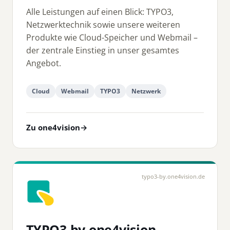
Alle Leistungen auf einen Blick: TYPO3,
Netzwerktechnik sowie unsere weiteren
Produkte wie Cloud-Speicher und Webmail –
der zentrale Einstieg in unser gesamtes
Angebot.
Cloud
Webmail
TYPO3
Netzwerk
Zu one4vision
→
typo3-by.one4vision.de
TYPO3 by one4vision