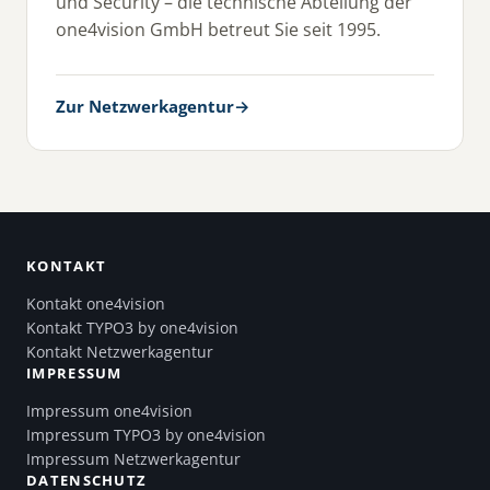
und Security – die technische Abteilung der
one4vision GmbH betreut Sie seit 1995.
Zur Netzwerkagentur
→
KONTAKT
Kontakt one4vision
Kontakt TYPO3 by one4vision
Kontakt Netzwerkagentur
IMPRESSUM
Impressum one4vision
Impressum TYPO3 by one4vision
Impressum Netzwerkagentur
DATENSCHUTZ