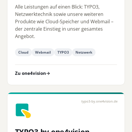
Alle Leistungen auf einen Blick: TYPO3,
Netzwerktechnik sowie unsere weiteren
Produkte wie Cloud-Speicher und Webmail –
der zentrale Einstieg in unser gesamtes
Angebot.
Cloud
Webmail
TYPO3
Netzwerk
Zu one4vision
→
typo3-by.one4vision.de
TYPO3 by one4vision