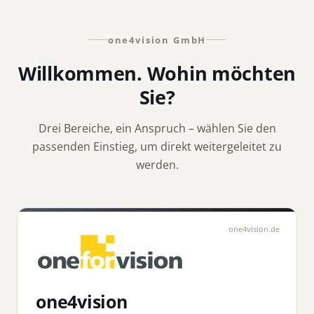
one4vision GmbH
Willkommen. Wohin möchten
Sie?
Drei Bereiche, ein Anspruch – wählen Sie den
passenden Einstieg, um direkt weitergeleitet zu
werden.
one4vision.de
one4vision