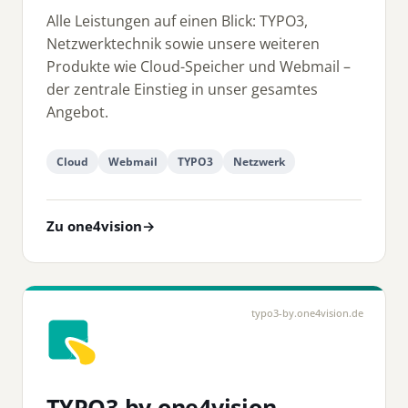
Alle Leistungen auf einen Blick: TYPO3,
Netzwerktechnik sowie unsere weiteren
Produkte wie Cloud-Speicher und Webmail –
der zentrale Einstieg in unser gesamtes
Angebot.
Cloud
Webmail
TYPO3
Netzwerk
Zu one4vision
→
typo3-by.one4vision.de
TYPO3 by one4vision