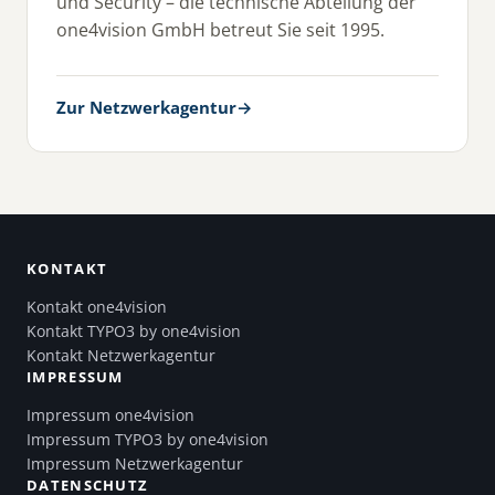
und Security – die technische Abteilung der
one4vision GmbH betreut Sie seit 1995.
Zur Netzwerkagentur
→
KONTAKT
Kontakt one4vision
Kontakt TYPO3 by one4vision
Kontakt Netzwerkagentur
IMPRESSUM
Impressum one4vision
Impressum TYPO3 by one4vision
Impressum Netzwerkagentur
DATENSCHUTZ