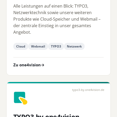
Alle Leistungen auf einen Blick: TYPO3,
Netzwerktechnik sowie unsere weiteren
Produkte wie Cloud-Speicher und Webmail –
der zentrale Einstieg in unser gesamtes
Angebot.
Cloud
Webmail
TYPO3
Netzwerk
Zu one4vision
→
typo3-by.one4vision.de
TYPO3 by one4vision