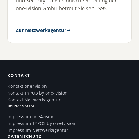
und Security – die technische Abteilung der
one4vision GmbH betreut Sie seit 1995.
Zur Netzwerkagentur
→
KONTAKT
Kontakt one4vision
Kontakt TYPO3 by one4vision
Kontakt Netzwerkagentur
IMPRESSUM
Impressum one4vision
Impressum TYPO3 by one4vision
Impressum Netzwerkagentur
DATENSCHUTZ