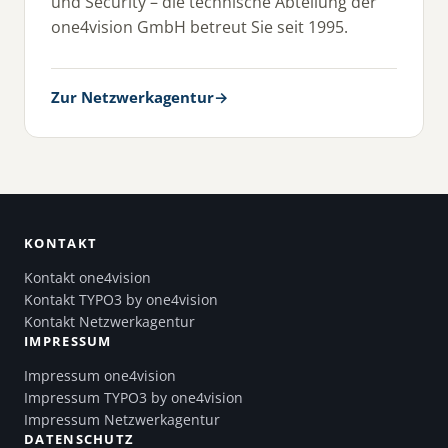
und Security – die technische Abteilung der
one4vision GmbH betreut Sie seit 1995.
Zur Netzwerkagentur
→
KONTAKT
Kontakt one4vision
Kontakt TYPO3 by one4vision
Kontakt Netzwerkagentur
IMPRESSUM
Impressum one4vision
Impressum TYPO3 by one4vision
Impressum Netzwerkagentur
DATENSCHUTZ