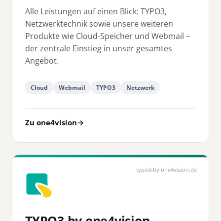
Alle Leistungen auf einen Blick: TYPO3,
Netzwerktechnik sowie unsere weiteren
Produkte wie Cloud-Speicher und Webmail –
der zentrale Einstieg in unser gesamtes
Angebot.
Cloud
Webmail
TYPO3
Netzwerk
Zu one4vision
→
typo3-by.one4vision.de
TYPO3 by one4vision